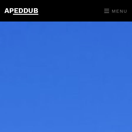
APEDDUB
MENU