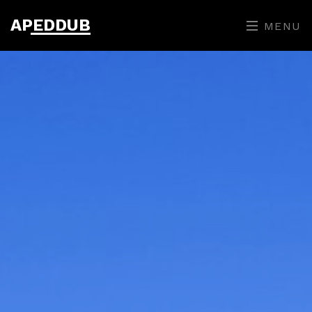
APEDDUB
MENU