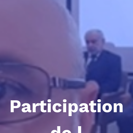
Participation
de l