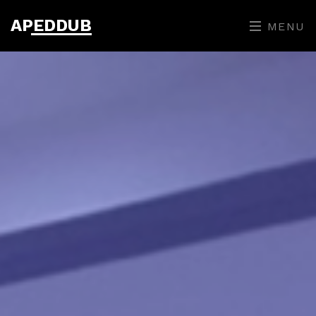
APEDDUB
MENU