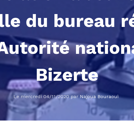
elle du bureau r
'Autorité nation
Bizerte
Le mercredi 04/11/2020 par
Najoua Bouraoui