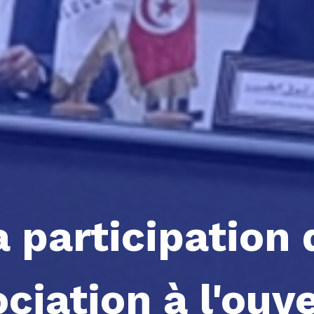
a participation 
ociation à l'ouv